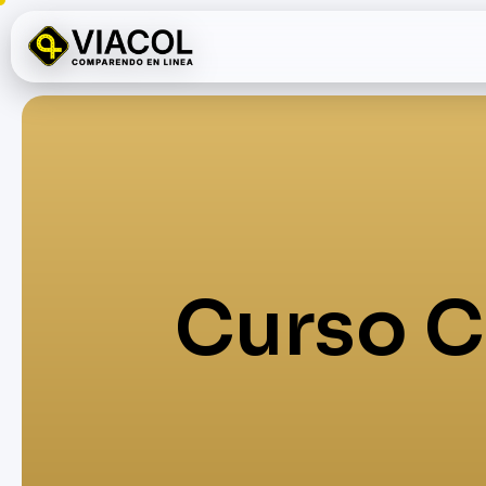
Skip
to
content
Curso C